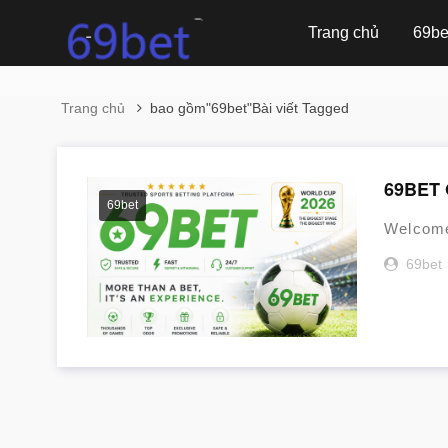
Trang chủ
69be
Trang chủ
bao gồm"69bet"Bài viết Tagged
69bet
Welcome
69bet