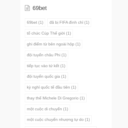
69bet
69bet
(1)
đã bị FIFA đình chỉ
(1)
tổ chức Cúp Thế giới
(1)
ghi điểm từ bên ngoài hộp
(1)
đội tuyển châu Phi
(1)
tiếp tục vào tứ kết
(1)
đội tuyển quốc gia
(1)
kỳ nghỉ quốc tế đầu tiên
(1)
thay thế Michele Di Gregorio
(1)
một cuộc di chuyển
(1)
một cuộc chuyển nhượng tự do
(1)