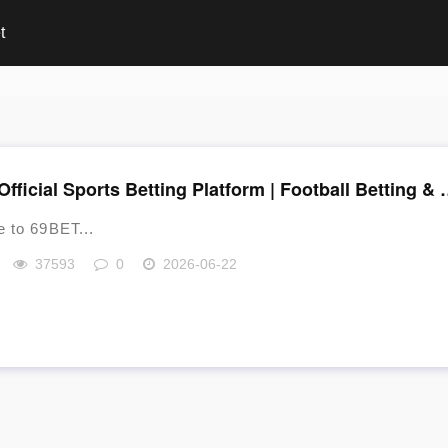
t
69BET Official Sports Betting Pl
 to 69BET...
37593
0
2026-06-22