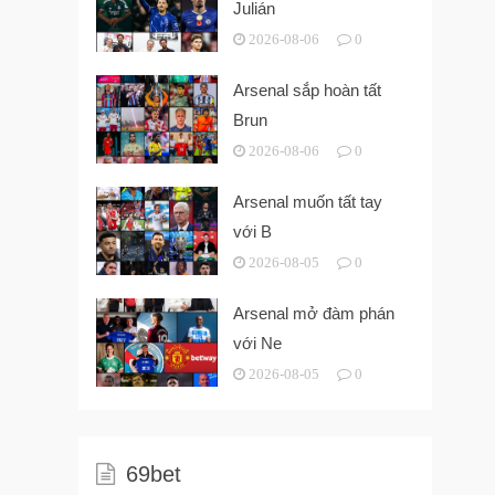
Julián
2026-08-06
0
Arsenal sắp hoàn tất
Brun
2026-08-06
0
Arsenal muốn tất tay
với B
2026-08-05
0
Arsenal mở đàm phán
với Ne
2026-08-05
0
69bet